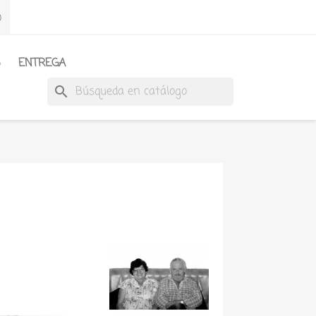
)
S
ENTREGA
search