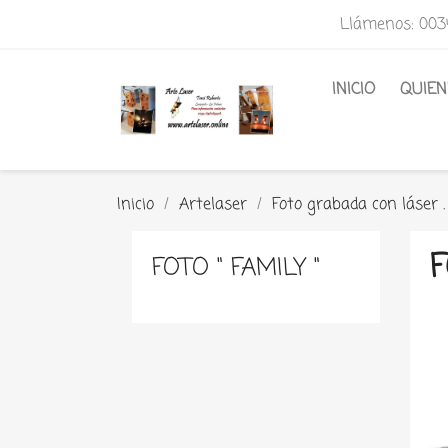
Llámenos:
003
INICIO
QUIE
Inicio
Artelaser
Foto grabada con láser .
F
FOTO " FAMILY "