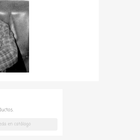
uctos.