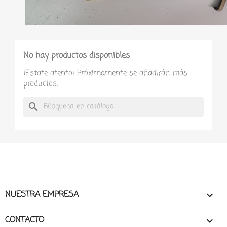
No hay productos disponibles
¡Estate atento! Próximamente se añadirán más
productos.
search
NUESTRA EMPRESA

CONTACTO
