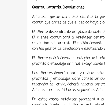
Quinta. Garantía. Devoluciones
Artelaser
garantiza a sus clientes la po
comunique antes de que el pedido haya sido
El cliente dispondrá de un plazo de siete d
El cliente comunicará a Artelaser dentro
resolución del contrato. El pedido devuelt
con los gastos de devolución y asumiendo u
El cliente podrá devolver cualquier artíc
precinto o embalaje original, exceptuando
Los clientes deberán abrir y revisar dela
precintos y embalajes para constatar que
recepción del envío, deberá hacerla cons
Artelaser en las 24 horas siguientes. Art
En estos casos, Artelaser, procederá a l