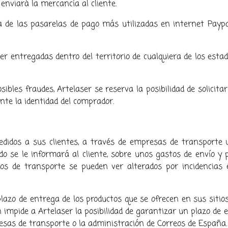
nviará la mercancía al cliente.
 de las pasarelas de pago más utilizadas en internet Payp
er entregadas dentro del territorio de cualquiera de los est
ibles fraudes, Artelaser se reserva la posibilidad de solicita
nte la identidad del comprador.
pedidos a sus clientes, a través de empresas de transporte 
do se le informará al cliente, sobre unos gastos de envío y 
zos de transporte se pueden ver alterados por incidencias 
plazo de entrega de los productos que se ofrecen en sus sitio
ón impide a Artelaser la posibilidad de garantizar un plazo de
sas de transporte o la administración de Correos de España.