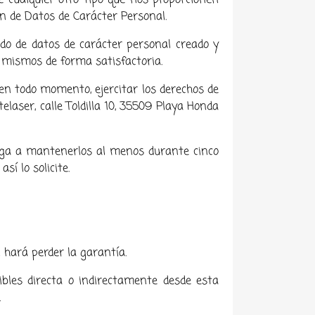
de cualquier otro tipo que nos proporcionen
ón de Datos de Carácter Personal.
ado de datos de carácter personal creado y
s mismos de forma satisfactoria.
 en todo momento, ejercitar los derechos de
elaser, calle Toldilla 10, 35509 Playa Honda
liga a mantenerlos al menos durante cinco
sí lo solicite.
.
 hará perder la garantía.
ibles directa o indirectamente desde esta
.