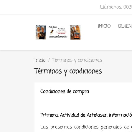
Llámenos:
003
INICIO
QUIE
Inicio
Términos y condiciones
Términos y condiciones
Condiciones de compra
Primera. Actividad de Artelaser, informaci
Las presentes condiciones generales de 