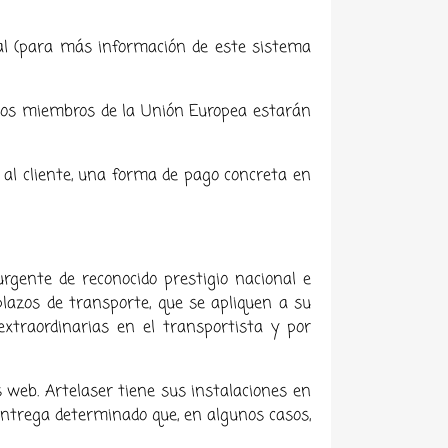
al (para más información de este sistema
ados miembros de la Unión Europea estarán
r al cliente, una forma de pago concreta en
urgente de reconocido prestigio nacional e
plazos de transporte, que se apliquen a su
extraordinarias en el transportista y por
s web. Artelaser tiene sus instalaciones en
 entrega determinado que, en algunos casos,