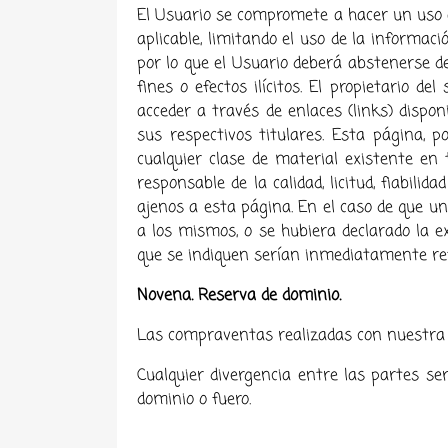
El Usuario se compromete a hacer un uso ade
aplicable, limitando el uso de la informac
por lo que el Usuario deberá abstenerse de
fines o efectos ilícitos. El propietario d
acceder a través de enlaces (links) dispo
sus respectivos titulares. Esta página, po
cualquier clase de material existente en
responsable de la calidad, licitud, fiabili
ajenos a esta página. En el caso de que un 
a los mismos, o se hubiera declarado la ex
que se indiquen serían inmediatamente ret
Novena. Reserva de dominio.
Las compraventas realizadas con nuestra
Cualquier divergencia entre las partes se
dominio o fuero.