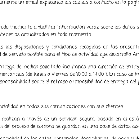
viamente un email explicando las causas a contacto en la pag
odo momento a facilitar información veraz sobre los datos so
antenerlos actualizados en todo momento.
s las disposiciones y condiciones recogidas en las present
e servicio posible para el tipo de actividad que desarrolla Ar
ntrega del pedido solicitado facilitando una dirección de ent
ercancías (de lunes a viernes de 10:00 a 14:00 ). En caso de 
ponsabilidad sobre el retraso o imposibilidad de entrega del pe
ncialidad en todas sus comunicaciones con sus clientes.
 realizan a través de un servidor seguro, basado en el est
tos del proceso de compra se guardan en una base de datos dis