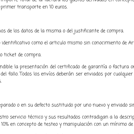
 importe total de la factura los gastos derivados en concepto
 primer transporte en 10 euros.
nos de los datos de la misma o del justificante de compra.
 identificativo como el articulo mismo sin conocimiento de Ar
 o ticket de compra.
ndible la presentación del certificado de garantía o factura o
e del fallo. Todos los envíos deberán ser enviados por cualqui
.
eparado o en su defecto sustituido por uno nuevo y enviado sin
tro servicio técnico y sus resultados contradigan a la descri
l 10% en concepto de testeo y manipulación con un mínimo de 