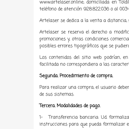
www.artelaser.online; domiciliada en Toldi
teléfono de atención 928.822.036 o al 0
Artelaser
se dedica a la venta a distancia
Artelaser
se reserva el derecho a modific
promociones y, otras condiciones comerci
posibles errores tipográficos que se pudie
Los contenidos del sitio web podrían, en
facilitada no correspondiera a las caracter
Segunda. Procedimiento de compra.
Para realizar una compra, el usuario deber
de sus sistemas.
Tercera. Modalidades de pago.
1- Transferencia bancaria: Ud. formaliza
instrucciones para que pueda formalizar e