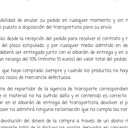
sibilidad de anular su pedido en cualquier momento y sin 
 puesto a disposición del transportista para su envío.
ías desde la recepción del pedido para resolver el contrato y re
 del plazo estipulado, y por cualquier medio admitido en der
o deberá ser entregado junto con el albarán de entrega y en su
n recargo del 10% (mínimo 15 euros) del valor total del pedido
ulo que haya comprado, siempre y cuando los productos no ha
 los casos de mercancía defectuosa.
nte del repartidor de la agencia de transporte correspondien
 el material no ha sufrido daño y el contenido es correcto.
tar en el albarán de entrega del transportista, devolver 
elaser no admitirá ninguna reclamación que no cumpla las no
a devolución del dinero de la compra a través de un abono