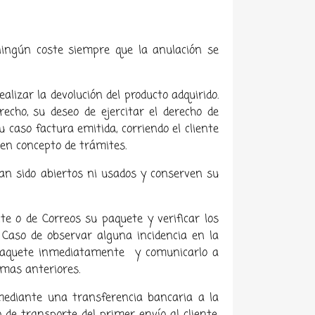
ningún coste siempre que la anulación se
alizar la devolución del producto adquirido.
echo, su deseo de ejercitar el derecho de
 caso factura emitida, corriendo el cliente
 en concepto de trámites.
yan sido abiertos ni usados y conserven su
te o de Correos su paquete y verificar los
 Caso de observar alguna incidencia en la
el paquete inmediatamente y comunicarlo a
rmas anteriores.
 mediante una transferencia bancaria a la