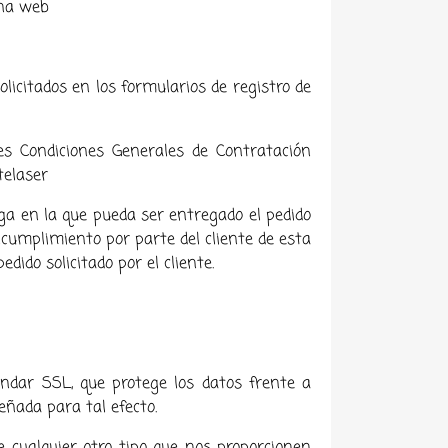
ina web
licitados en los formularios de registro de
es Condiciones Generales de Contratación
telaser
rega en la que pueda ser entregado el pedido
incumplimiento por parte del cliente de esta
dido solicitado por el cliente.
ándar SSL, que protege los datos frente a
eñada para tal efecto.