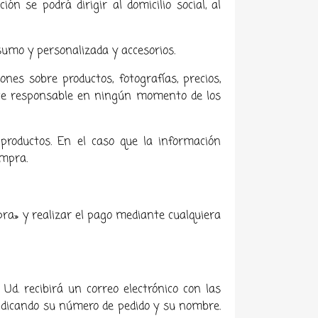
ón se podrá dirigir al domicilio social, al
sumo y personalizada y accesorios.
nes sobre productos, fotografías, precios,
hace responsable en ningún momento de los
 productos. En el caso que la información
ompra.
pra» y realizar el pago mediante cualquiera
d. recibirá un correo electrónico con las
indicando su número de pedido y su nombre.