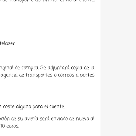
 de transporte del primer envío al cliente,
telaser
riginal de compra. Se adjuntará copia de la
er agencia de transportes o correos a portes
 coste alguno para el cliente.
pción de su avería será enviado de nuevo al
10 euros.