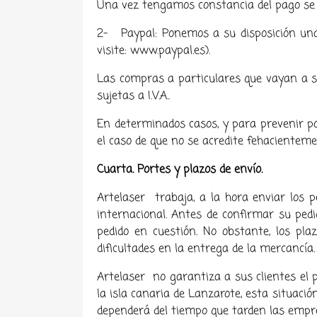
Una vez tengamos constancia del pago se e
2- Paypal: Ponemos a su disposición una
visite: www.paypal.es).
Las compras a particulares que vayan a s
sujetas a I.V.A..
En determinados casos, y para prevenir pos
el caso de que no se acredite fehacienteme
Cuarta. Portes y plazos de envío.
Artelaser
trabaja, a la hora enviar los 
internacional. Antes de confirmar su pedi
pedido en cuestión. No obstante, los pla
dificultades en la entrega de la mercancía.
Artelaser
no garantiza a sus clientes el 
la isla canaria de Lanzarote, esta situaci
dependerá del tiempo que tarden las empre