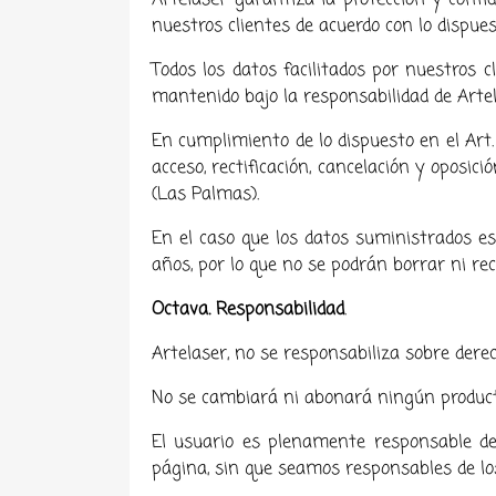
Artelaser
garantiza la protección y confid
nuestros clientes de acuerdo con lo dispue
Todos los datos facilitados por nuestros 
mantenido bajo la responsabilidad de Artel
En cumplimiento de lo dispuesto en el Art.
acceso, rectificación, cancelación y oposic
(Las Palmas).
En el caso que los datos suministrados e
años, por lo que no se podrán borrar ni recti
Octava. Responsabilidad
.
Artelaser
, no se responsabiliza sobre derec
No se cambiará ni abonará ningún producto
El usuario es plenamente responsable del
página, sin que seamos responsables de lo