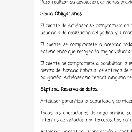
Para realizar su devolución, envíenos pre
Sexta. Obligaciones.
El cliente de Artelaser se compromete en t
usuario o de realización del pedido, y a m
El cliente se compromete a aceptar toda
entendiendo que recogen la mejor voluntad d
El cliente se compromete a posibilitar la e
dentro del horario habitual de entrega de m
obligación, Artelaser no tendrá ninguna res
Séptima. Reserva de datos.
Artelaser
garantiza la seguridad y confide
Todas las operaciones de pago on-line se
intentos de violación por terceros. Los da