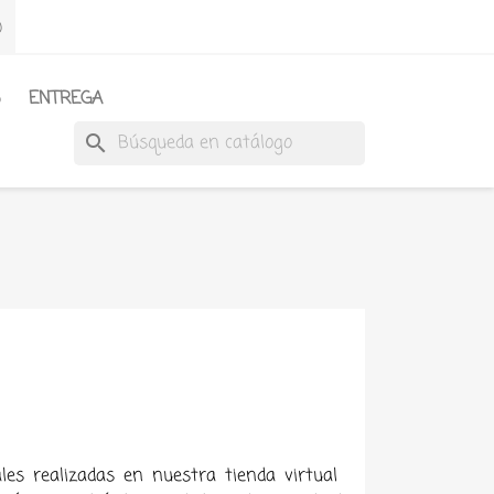
)
S
ENTREGA
search
les realizadas en nuestra tienda virtual