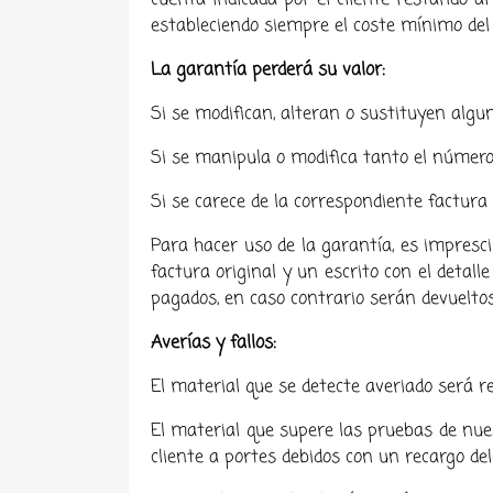
cuenta indicada por el cliente restando al
estableciendo siempre el coste mínimo del
La garantía perderá su valor:
Si se modifican, alteran o sustituyen algu
Si se manipula o modifica tanto el número
Si se carece de la correspondiente factura
Para hacer uso de la garantía, es impresci
factura original y un escrito con el detall
pagados, en caso contrario serán devueltos
Averías y fallos:
El material que se detecte averiado será r
El material que supere las pruebas de nues
cliente a portes debidos con un recargo de